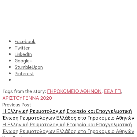
Facebook
Twitter
LinkedIn
Google+
StumbleUpon
Pinterest
Tags from the story:
ΓΗΡΟΚΟΜΕΙΟ ΑΘΗΝΩΝ
,
ΕΕΑ ΓΠ
,
ΧΡΙΣΤΟΥΓΕΝΝΑ 2020
Previous Post
Η Ελληνική Ρευματολογική Εταιρεία και Επαγγελματική
Ένωση Ρευματολόγων Ελλάδος στο Γηροκομείο Αθηνών
Η Ελληνική Ρευματολογική Εταιρεία και Επαγγελματική
Ένωση Ρευματολόγων Ελλάδος στο Γηροκομείο Αθηνών