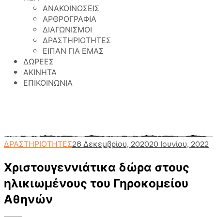
ΑΝΑΚΟΙΝΩΣΕΙΣ
ΑΡΘΡΟΓΡΑΦΙΑ
ΔΙΑΓΩΝΙΣΜΟΙ
ΔΡΑΣΤΗΡΙΟΤΗΤΕΣ
ΕΙΠΑΝ ΓΙΑ ΕΜΑΣ
ΔΩΡΕΕΣ
ΑΚΙΝΗΤΑ
ΕΠΙΚΟΙΝΩΝΙΑ
Γηροκομείο Αθηνών
>
Περιεχόμενο
>
ΔΡΑΣΤΗΡΙΟΤΗΤΕΣ
>
Χριστουγεννιάτικα δώρα
στους ηλικιωμένους του Γηροκομείου Αθηνών
ΔΡΑΣΤΗΡΙΟΤΗΤΕΣ
28 Δεκεμβρίου, 2020
20 Ιουνίου, 2022
Χριστουγεννιάτικα δώρα στους
ηλικιωμένους του Γηροκομείου
Αθηνών