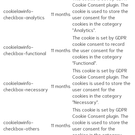
Cookie Consent plugin. The
cookielawinfo-
cookie is used to store the
11 months
checkbox-analytics
user consent for the
cookies in the category
"Analytics".
The cookie is set by GDPR
cookie consent to record
cookielawinfo-
11 months
the user consent for the
checkbox-functional
cookies in the category
"Functional".
This cookie is set by GDPR
Cookie Consent plugin. The
cookielawinfo-
cookies is used to store the
11 months
checkbox-necessary
user consent for the
cookies in the category
"Necessary".
This cookie is set by GDPR
Cookie Consent plugin. The
cookielawinfo-
cookie is used to store the
11 months
checkbox-others
user consent for the
cookies in the category