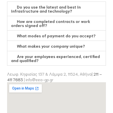
Do you use the latest and best in
infrastructure and technology?
How are completed contracts or work
orders signed off?
What modes of payment do you accept?
What makes your company unique?
Are your employees experienced, certified
and qualified?
Λεωφ. Κηφισίας 137 & Λάμψα 2, 11524, Αθήνα|
211 –
411 7683
|
info@eea-gp.gr