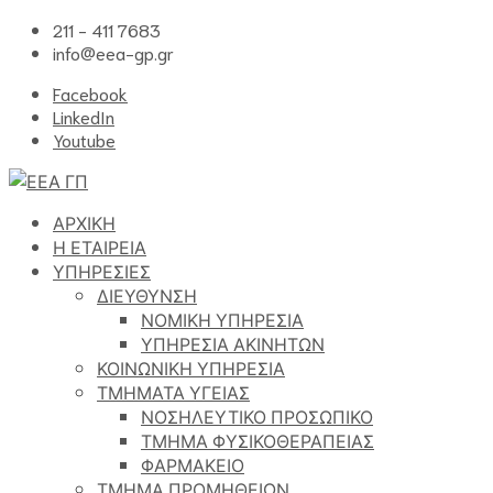
211 - 411 7683
info@eea-gp.gr
Facebook
LinkedIn
Youtube
ΑΡΧΙΚΗ
Η ΕΤΑΙΡΕΙΑ
ΥΠΗΡΕΣΙΕΣ
ΔΙΕΥΘΥΝΣΗ
ΝΟΜΙΚΗ ΥΠΗΡΕΣΙΑ
ΥΠΗΡΕΣΙΑ ΑΚΙΝΗΤΩΝ
ΚΟΙΝΩΝΙΚΗ ΥΠΗΡΕΣΙΑ
ΤΜΗΜΑΤΑ ΥΓΕΙΑΣ
ΝΟΣΗΛΕΥΤΙΚΟ ΠΡΟΣΩΠΙΚΟ
ΤΜΗΜΑ ΦΥΣΙΚΟΘΕΡΑΠΕΙΑΣ
ΦΑΡΜΑΚΕΙΟ
ΤΜΗΜΑ ΠΡΟΜΗΘΕΙΩΝ