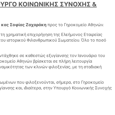
ΥΡΓΟ ΚΟΙΝΩΝΙΚΗΣ ΣΥΝΟΧΗΣ &
, κας Σοφίας Ζαχαράκη
προς το Γηροκομείο Αθηνών.
κτη χρηματική επιχορήγηση της Ελεήμονος Εταιρείας
 του ιστορικού Φιλανθρωπικού Σωματείου. Όλο το ποσό
, εντάχθηκε σε καθεστώς εξυγίανσης τον Ιανουάριο του
ροκομείο Αθηνών βρίσκεται σε πλήρη λειτουργία
υναμικότητας των κλινών φιλοξενίας, με τη σταδιακή
κιωμένων που φιλοξενούνται, σήμερα, στο Γηροκομείο
γίανσης και, ιδιαίτερα, στην Υπουργό Κοινωνικής Συνοχής