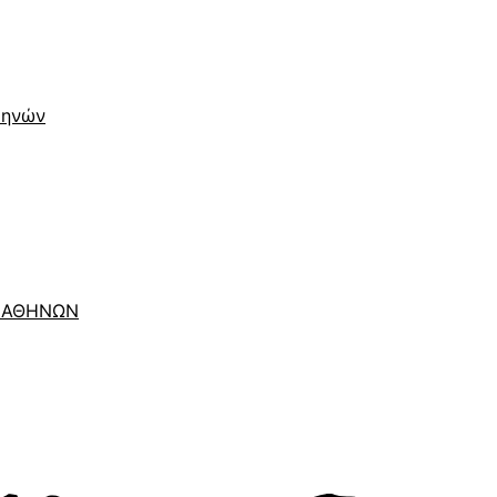
Αθηνών
Ο ΑΘΗΝΩΝ