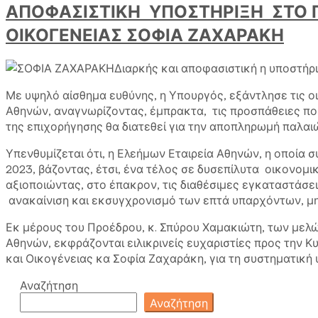
ΑΠΟΦΑΣΙΣΤΙΚΗ ΥΠΟΣΤΗΡΙΞΗ ΣΤΟ 
ΖΑΧΑΡΑΚΗ
ΟΙΚΟΓΕΝΕΙΑΣ ΣΟΦΙΑ ΖΑΧΑΡΑΚΗ
Διαρκής και αποφασιστική η υποστή
Με υψηλό αίσθημα ευθύνης, η Υπουργός, εξάντλησε τις ο
Αθηνών, αναγνωρίζοντας, έμπρακτα, τις προσπάθειες που
της επιχορήγησης θα διατεθεί για την αποπληρωμή παλαι
Υπενθυμίζεται ότι, η Ελεήμων Εταιρεία Αθηνών, η οποία 
2023, βάζοντας, έτσι, ένα τέλος σε δυσεπίλυτα οικονομ
αξιοποιώντας, στο έπακρον, τις διαθέσιμες εγκαταστάσει
ανακαίνιση και εκσυγχρονισμό των επτά υπαρχόντων, μη
Εκ μέρους του Προέδρου, κ. Σπύρου Χαμακιώτη, των μελών
Αθηνών, εκφράζονται ειλικρινείς ευχαριστίες προς την Κ
και Οικογένειας κα Σοφία Ζαχαράκη, για τη συστηματική υ
Αναζήτηση
Αναζήτηση