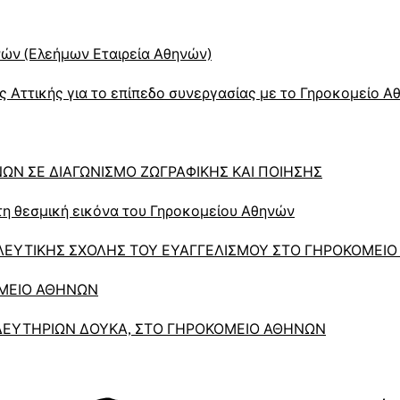
νών (Ελεήμων Εταιρεία Αθηνών)
ς Αττικής για το επίπεδο συνεργασίας με το Γηροκομείο 
Ν ΣΕ ΔΙΑΓΩΝΙΣΜΟ ΖΩΓΡΑΦΙΚΗΣ ΚΑΙ ΠΟΙΗΣΗΣ
 τη θεσμική εικόνα του Γηροκομείου Αθηνών
ΛΕΥΤΙΚΗΣ ΣΧΟΛΗΣ ΤΟΥ ΕΥΑΓΓΕΛΙΣΜΟΥ ΣΤΟ ΓΗΡΟΚΟΜΕΙ
ΟΜΕΙΟ ΑΘΗΝΩΝ
ΔΕΥΤΗΡΙΩΝ ΔΟΥΚΑ, ΣΤΟ ΓΗΡΟΚΟΜΕΙΟ ΑΘΗΝΩΝ