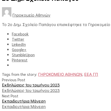
Γηροκομείο Αθηνών
Το 2ο Δημ. Σχολείο Παπάγου επισκέφτηκε το Γηροκομείο
Facebook
Twitter
LinkedIn
Google+
StumbleUpon
Pinterest
Tags from the story:
ΓΗΡΟΚΟΜΕΙΟ ΑΘΗΝΩΝ
,
ΕΕΑ ΓΠ
Previous Post
Εκδηλώσεις 1ου τριμήνου 2023
Εκδηλώσεις 1ου τριμήνου 2023
Next Post
Εκπαιδευτήρια Μάνεση
Εκπαιδευτήρια Μάνεση