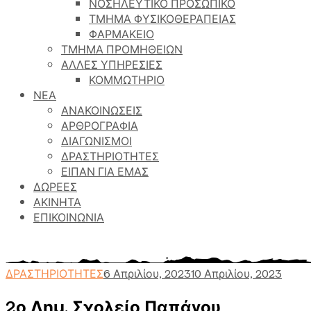
ΝΟΣΗΛΕΥΤΙΚΟ ΠΡΟΣΩΠΙΚΟ
ΤΜΗΜΑ ΦΥΣΙΚΟΘΕΡΑΠΕΙΑΣ
ΦΑΡΜΑΚΕΙΟ
ΤΜΗΜΑ ΠΡΟΜΗΘΕΙΩΝ
ΑΛΛΕΣ ΥΠΗΡΕΣΙΕΣ
ΚΟΜΜΩΤΗΡΙΟ
ΝΕΑ
ΑΝΑΚΟΙΝΩΣΕΙΣ
ΑΡΘΡΟΓΡΑΦΙΑ
ΔΙΑΓΩΝΙΣΜΟΙ
ΔΡΑΣΤΗΡΙΟΤΗΤΕΣ
ΕΙΠΑΝ ΓΙΑ ΕΜΑΣ
ΔΩΡΕΕΣ
ΑΚΙΝΗΤΑ
ΕΠΙΚΟΙΝΩΝΙΑ
Γηροκομείο Αθηνών
>
Περιεχόμενο
>
ΔΡΑΣΤΗΡΙΟΤΗΤ
ΔΡΑΣΤΗΡΙΟΤΗΤΕΣ
6 Απριλίου, 2023
10 Απριλίου, 2023
2ο Δημ. Σχολείο Παπάγου