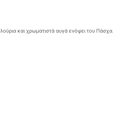
λούρια και χρωματιστά αυγά ενόψει του Πάσχα.