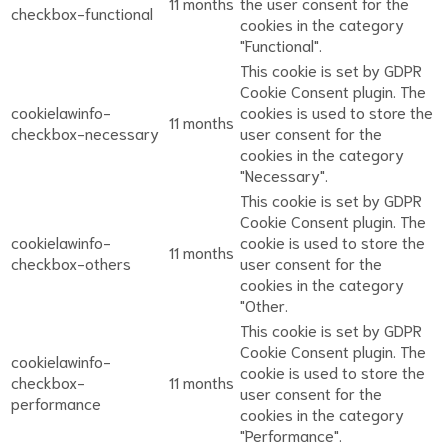
11 months
the user consent for the
checkbox-functional
cookies in the category
"Functional".
This cookie is set by GDPR
Cookie Consent plugin. The
cookielawinfo-
cookies is used to store the
11 months
checkbox-necessary
user consent for the
cookies in the category
"Necessary".
This cookie is set by GDPR
Cookie Consent plugin. The
cookielawinfo-
cookie is used to store the
11 months
checkbox-others
user consent for the
cookies in the category
"Other.
This cookie is set by GDPR
Cookie Consent plugin. The
cookielawinfo-
cookie is used to store the
checkbox-
11 months
user consent for the
performance
cookies in the category
"Performance".