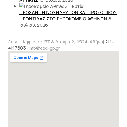
ΠΡΟΣΛΗΨΗ ΝΟΣΗΛΕΥΤΩΝ ΚΑΙ ΠΡΟΣΩΠΙΚΟΥ
ΦΡΟΝΤΙΔΑΣ ΣΤΟ ΓΗΡΟΚΟΜΕΙΟ ΑΘΗΝΩΝ
8
Ιουλίου, 2026
Λεωφ. Κηφισίας 137 & Λάμψα 2, 11524, Αθήνα|
211 –
411 7683
|
info@eea-gp.gr