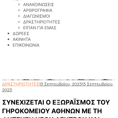
ΑΝΑΚΟΙΝΩΣΕΙΣ
ΑΡΘΡΟΓΡΑΦΙΑ
ΔΙΑΓΩΝΙΣΜΟΙ
ΔΡΑΣΤΗΡΙΟΤΗΤΕΣ
ΕΙΠΑΝ ΓΙΑ ΕΜΑΣ
ΔΩΡΕΕΣ
ΑΚΙΝΗΤΑ
ΕΠΙΚΟΙΝΩΝΙΑ
Γηροκομείο Αθηνών
>
Περιεχόμενο
>
ΔΡΑΣΤΗΡΙΟΤΗΤΕΣ
>
ΣΥΝΕΧΙΖΕΤΑΙ Ο ΕΞΩΡΑΪΣΜΟΣ
ΤΟΥ ΓΗΡΟΚΟΜΕΙΟΥ ΑΘΗΝΩΝ ΜΕ ΤΗ ΦΥΤΕΥΣΗ
ΝΕΩΝ ΔΕΝΤΡΩΝ ΚΑΙ ΚΑΛΛΩΠΙΣΤΙΚΩΝ ΦΥΤΩΝ
ΔΡΑΣΤΗΡΙΟΤΗΤΕΣ
13 Σεπτεμβρίου, 2023
13 Σεπτεμβρίου,
2023
ΣΥΝΕΧΙΖΕΤΑΙ Ο ΕΞΩΡΑΪΣΜΟΣ ΤΟΥ
ΓΗΡΟΚΟΜΕΙΟΥ ΑΘΗΝΩΝ ΜΕ ΤΗ