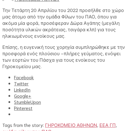
Την Τετάρτη 20 Απριλίου του 2022 προσήλθε στο χώρο
μας άτομο από την ομάδα Φίλων του ΠΑΟ, όπου για
ακόμα μία φορά, προσέφεραν Δώρα Αγάπης (μεγάλη
ποσότητα υλικών ακράτειας, τσιγάρα κλπ) για τους
ηλικιωμένους ενοίκους μας.
Επίσης, η ευγενική τους χορηγία συμπληρώθηκε με την
προσφορά ενός πλούσιου –πλήρες γεύματος, ενὀψει
των εορτών του Πάσχα για τους ενοίκους του
Γηροκομείου μας.
Facebook
Twitter
LinkedIn
Google+
StumbleUpon
Pinterest
Tags from the story:
ΓΗΡΟΚΟΜΕΙΟ ΑΘΗΝΩΝ
,
ΕΕΑ ΓΠ
,