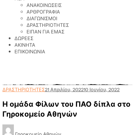
ΑΝΑΚΟΙΝΩΣΕΙΣ
ΑΡΘΡΟΓΡΑΦΙΑ
ΔΙΑΓΩΝΙΣΜΟΙ
ΔΡΑΣΤΗΡΙΟΤΗΤΕΣ
ΕΙΠΑΝ ΓΙΑ ΕΜΑΣ
ΔΩΡΕΕΣ
ΑΚΙΝΗΤΑ
ΕΠΙΚΟΙΝΩΝΙΑ
Γηροκομείο Αθηνών
>
Περιεχόμενο
>
ΔΡΑΣΤΗΡΙΟΤΗΤΕΣ
>
Η ομάδα Φίλων του ΠΑΟ δίπλα
στο Γηροκομείο Αθηνών
ΔΡΑΣΤΗΡΙΟΤΗΤΕΣ
21 Απριλίου, 2022
10 Ιουνίου, 2022
Η ομάδα Φίλων του ΠΑΟ δίπλα στο
Γηροκομείο Αθηνών
Γηροκομείο Αθηνών