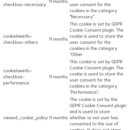
11 months
checkbox-necessary
user consent for the
cookies in the category
"Necessary".
This cookie is set by GDPR
Cookie Consent plugin. The
cookielawinfo-
cookie is used to store the
11 months
checkbox-others
user consent for the
cookies in the category
"Other.
This cookie is set by GDPR
Cookie Consent plugin. The
cookielawinfo-
cookie is used to store the
checkbox-
11 months
user consent for the
performance
cookies in the category
"Performance".
The cookie is set by the
GDPR Cookie Consent plugin
and is used to store
viewed_cookie_policy
11 months
whether or not user has
consented to the use of
cookies. It does not store