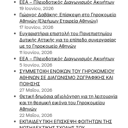
ΕΕΑ – Πλειοδοτικός Διαγωνισμός Ακινήτων
19 Ιουνίου, 2026
Γιώργος Δαβάκης: Επίσκεψη στο Γηροκομείο
Αθηνών (Ελεήμων Εταιρεία Αθηνών)
17 Ιουνίου, 2026
Ευχαριστήρια επιστολή του Πανεπιστημίου
Δυτικής Αττικής για το επίπεδο συνεργασίας
με το Γηροκομείο Αθηνών
11 Ιουνίου, 2026
ΕΕΑ – Πλειοδοτικός Διαγωνισμός Ακινήτων
5 Ιουνίου, 2026
ΣΥΜΜΕΤΟΧΗ ΕΝΟΙΚΩΝ ΤΟΥ ΓΗΡΟΚΟΜΕΙΟΥ
ΑΘΗΝΩΝ ΣΕ ΔΙΑΓΩΝΙΣΜΟ ΖΩΓΡΑΦΙΚΗΣ ΚΑΙ
ΠΟΙΗΣΗΣ
27 Μαΐου, 2026
Θετική δημόσια αξιολόγηση για τη λειτουργία
και τη θεσμική εικόνα του Γηροκομείου
Αθηνών
22 Μαΐου, 2026
ΕΚΠΑΙΔΕΥΤΙΚΗ ΕΠΙΣΚΕΨΗ ΦΟΙΤΗΤΩΝ ΤΗΣ
ΝΟΣΗΛΕΥΤΙΚΗΣ ΣΧΟΛΗΣ ΤΟΥ