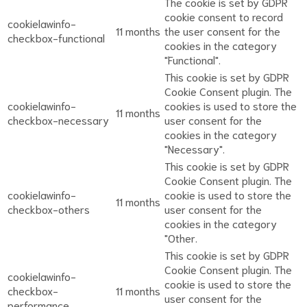
The cookie is set by GDPR
cookie consent to record
cookielawinfo-
11 months
the user consent for the
checkbox-functional
cookies in the category
"Functional".
This cookie is set by GDPR
Cookie Consent plugin. The
cookielawinfo-
cookies is used to store the
11 months
checkbox-necessary
user consent for the
cookies in the category
"Necessary".
This cookie is set by GDPR
Cookie Consent plugin. The
cookielawinfo-
cookie is used to store the
11 months
checkbox-others
user consent for the
cookies in the category
"Other.
This cookie is set by GDPR
Cookie Consent plugin. The
cookielawinfo-
cookie is used to store the
checkbox-
11 months
user consent for the
performance