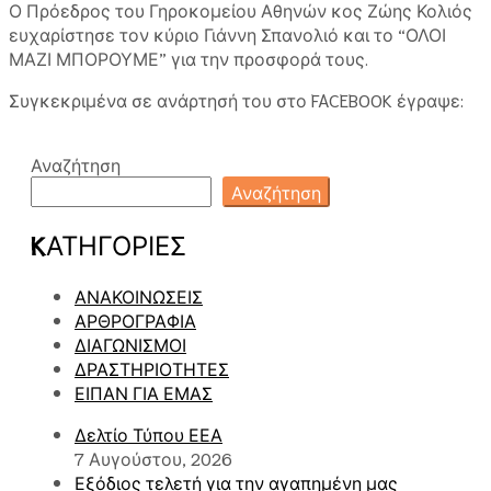
Ο Πρόεδρος του Γηροκομείου Αθηνών κος Ζώης Κολιός
ευχαρίστησε τον κύριο Γιάννη Σπανολιό και το “ΟΛΟΙ
ΜΑΖΙ ΜΠΟΡΟΥΜΕ” για την προσφορά τους.
Συγκεκριμένα σε ανάρτησή του στο FACEBOOK έγραψε:
Αναζήτηση
Αναζήτηση
KΑΤΗΓΟΡΊΕΣ
ΑΝΑΚΟΙΝΩΣΕΙΣ
ΑΡΘΡΟΓΡΑΦΙΑ
ΔΙΑΓΩΝΙΣΜΟΙ
ΔΡΑΣΤΗΡΙΟΤΗΤΕΣ
ΕΙΠΑΝ ΓΙΑ ΕΜΑΣ
Δελτίο Τύπου ΕΕΑ
7 Αυγούστου, 2026
Εξόδιος τελετή για την αγαπημένη μας