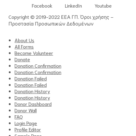
Facebook
LinkedIn
Youtube
Copyright © 2019-2022 ΕΕΑ ΓΠ.
Όροι χρήσης
–
Προστασία Προσωπικών Δεδομένων
About Us
All Forms
Become Volunteer
Donate
Donation Confirmation
Donation Confirmation
Donation Failed
Donation Failed
Donation History
Donation History
Donor Dashboard
Donor Wall
FAQ
Login Page
Profile Editor
Sample Page