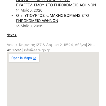
ΕΥΑΓΓΕΛΙΣΜΟΥ ΣΤΟ ΓΗΡΟΚΟΜΕΙΟ ΑΘΗΝΩΝ
14 Μαΐου, 2026
Ο τ. ΥΠΟΥΡΓΟΣ κ. ΜΑΚΗΣ ΒΟΡΙΔΗΣ ΣΤΟ
ΓΗΡΟΚΟΜΕΙΟ ΑΘΗΝΩΝ
13 Μαΐου, 2026
Next »
Λεωφ. Κηφισίας 137 & Λάμψα 2, 11524, Αθήνα|
211 –
411 7683
|
info@eea-gp.gr