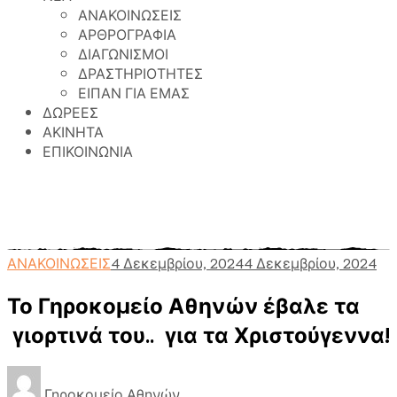
ΑΝΑΚΟΙΝΩΣΕΙΣ
ΑΡΘΡΟΓΡΑΦΙΑ
ΔΙΑΓΩΝΙΣΜΟΙ
ΔΡΑΣΤΗΡΙΟΤΗΤΕΣ
ΕΙΠΑΝ ΓΙΑ ΕΜΑΣ
ΔΩΡΕΕΣ
ΑΚΙΝΗΤΑ
ΕΠΙΚΟΙΝΩΝΙΑ
Γηροκομείο Αθηνών
>
Περιεχόμενο
>
ΑΝΑΚΟΙΝΩΣΕΙΣ
>
Το Γηροκομείο Αθηνών έβαλε τα
γιορτινά του.. για τα Χριστούγεννα!
ΑΝΑΚΟΙΝΩΣΕΙΣ
4 Δεκεμβρίου, 2024
4 Δεκεμβρίου, 2024
Το Γηροκομείο Αθηνών έβαλε τα
γιορτινά του.. για τα Χριστούγεννα!
Γηροκομείο Αθηνών