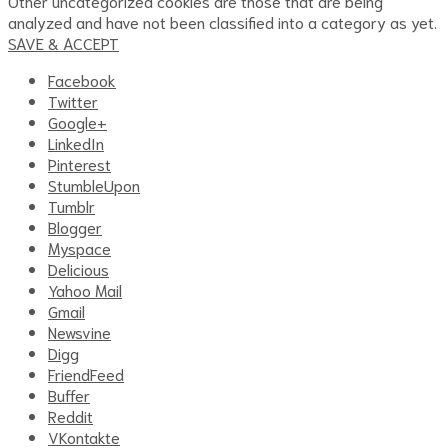
Other uncategorized cookies are those that are being
analyzed and have not been classified into a category as yet.
SAVE & ACCEPT
Facebook
Twitter
Google+
LinkedIn
Pinterest
StumbleUpon
Tumblr
Blogger
Myspace
Delicious
Yahoo Mail
Gmail
Newsvine
Digg
FriendFeed
Buffer
Reddit
VKontakte