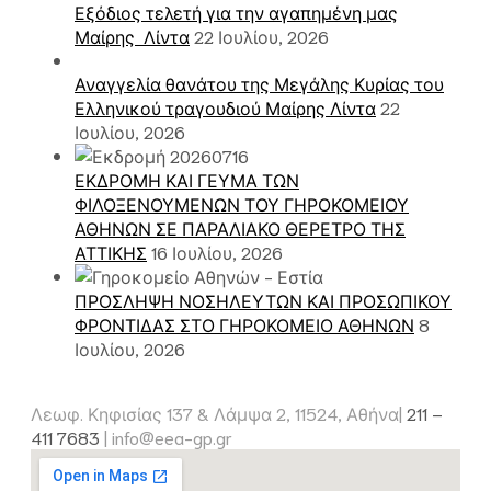
Εξόδιος τελετή για την αγαπημένη μας
Μαίρης Λίντα
22 Ιουλίου, 2026
Αναγγελία θανάτου της Μεγάλης Κυρίας του
Ελληνικού τραγουδιού Μαίρης Λίντα
22
Ιουλίου, 2026
ΕΚΔΡΟΜΗ ΚΑΙ ΓΕΥΜΑ ΤΩΝ
ΦΙΛΟΞΕΝΟΥΜΕΝΩΝ ΤΟΥ ΓΗΡΟΚΟΜΕΙΟΥ
ΑΘΗΝΩΝ ΣΕ ΠΑΡΑΛΙΑΚΟ ΘΕΡΕΤΡΟ ΤΗΣ
ΑΤΤΙΚΗΣ
16 Ιουλίου, 2026
ΠΡΟΣΛΗΨΗ ΝΟΣΗΛΕΥΤΩΝ ΚΑΙ ΠΡΟΣΩΠΙΚΟΥ
ΦΡΟΝΤΙΔΑΣ ΣΤΟ ΓΗΡΟΚΟΜΕΙΟ ΑΘΗΝΩΝ
8
Ιουλίου, 2026
Λεωφ. Κηφισίας 137 & Λάμψα 2, 11524, Αθήνα|
211 –
411 7683
|
info@eea-gp.gr