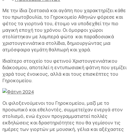
Με την ίδια ζεστασιά και αγάπη που χαρακτηρίζει κάθε
του πρωτοβουλία, το Γηροκομείο Αθηνών φόρεσε και
φέτος τα γιορτινά του, έτοιμο να υποδεχθεί την πιο
μαγική εποχή του χρόνου. Οι όμορφοι χώροι
στολίστηκαν με λαμπερά φώτα και παραδοσιακά
χριστουγεννιάτικα στολίδια, δημιουργώντας μια
ατμόσφαιρα γεμάτη θαλπωρή και χαρά.
Ιδιαίτερο στοιχείο του φετινού Χριστουγεννιάτικου
διάκοσμου, αποτελεί η εντυπωσιακή φάτνη που γεμίζει
χαρά τους ένοικους, αλλά και τους επισκέπτες του
Γηροκομείου.
Οι φιλοξενούμενοι του Γηροκομείου, μαζί με το
προσωπικό και εθελοντές, συμμετείχαν ενεργά στον
στολισμό, ενώ έχουν προγραμματιστεί πολλές
εκδηλώσεις και δραστηριότητες που θα γεμίσουν τις
ημέρες των γιορτών με μουσική, γέλια και αξέχαστες