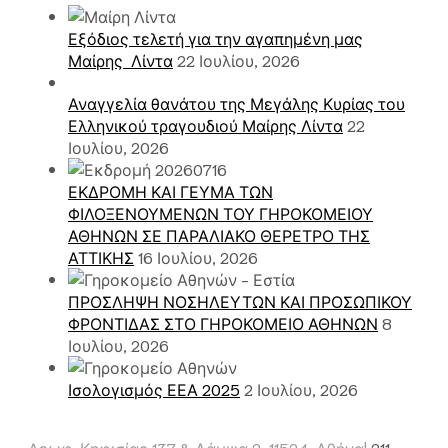
Εξόδιος τελετή για την αγαπημένη μας
Μαίρης Λίντα
22 Ιουλίου, 2026
Αναγγελία θανάτου της Μεγάλης Κυρίας του
Ελληνικού τραγουδιού Μαίρης Λίντα
22
Ιουλίου, 2026
ΕΚΔΡΟΜΗ ΚΑΙ ΓΕΥΜΑ ΤΩΝ
ΦΙΛΟΞΕΝΟΥΜΕΝΩΝ ΤΟΥ ΓΗΡΟΚΟΜΕΙΟΥ
ΑΘΗΝΩΝ ΣΕ ΠΑΡΑΛΙΑΚΟ ΘΕΡΕΤΡΟ ΤΗΣ
ΑΤΤΙΚΗΣ
16 Ιουλίου, 2026
ΠΡΟΣΛΗΨΗ ΝΟΣΗΛΕΥΤΩΝ ΚΑΙ ΠΡΟΣΩΠΙΚΟΥ
ΦΡΟΝΤΙΔΑΣ ΣΤΟ ΓΗΡΟΚΟΜΕΙΟ ΑΘΗΝΩΝ
8
Ιουλίου, 2026
Ισολογισμός ΕΕΑ 2025
2 Ιουλίου, 2026
Λεωφ. Κηφισίας 137 & Λάμψα 2, 11524, Αθήνα|
211 –