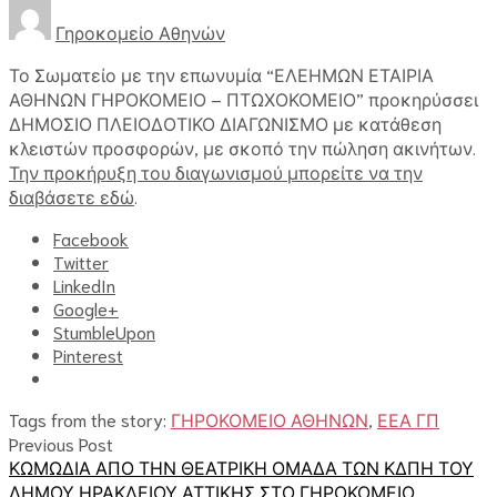
Γηροκομείο Αθηνών
Το Σωματείο με την επωνυμία “ΕΛΕΗΜΩΝ ΕΤΑΙΡΙΑ
ΑΘΗΝΩΝ ΓΗΡΟΚΟΜΕΙΟ – ΠΤΩΧΟΚΟΜΕΙΟ” προκηρύσσει
ΔΗΜΟΣΙΟ ΠΛΕΙΟΔΟΤΙΚΟ ΔΙΑΓΩΝΙΣΜΟ με κατάθεση
κλειστών προσφορών, με σκοπό την πώληση ακινήτων.
Την προκήρυξη του διαγωνισμού μπορείτε να την
διαβάσετε εδώ
.
Facebook
Twitter
LinkedIn
Google+
StumbleUpon
Pinterest
Tags from the story:
ΓΗΡΟΚΟΜΕΙΟ ΑΘΗΝΩΝ
,
ΕΕΑ ΓΠ
Previous Post
ΚΩΜΩΔΙΑ ΑΠΟ ΤΗΝ ΘΕΑΤΡΙΚΗ ΟΜΑΔΑ ΤΩΝ ΚΔΠΗ ΤΟΥ
ΔΗΜΟΥ ΗΡΑΚΛΕΙΟΥ ΑΤΤΙΚΗΣ ΣΤΟ ΓΗΡΟΚΟΜΕΙΟ