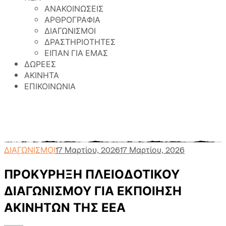
ΑΝΑΚΟΙΝΩΣΕΙΣ
ΑΡΘΡΟΓΡΑΦΙΑ
ΔΙΑΓΩΝΙΣΜΟΙ
ΔΡΑΣΤΗΡΙΟΤΗΤΕΣ
ΕΙΠΑΝ ΓΙΑ ΕΜΑΣ
ΔΩΡΕΕΣ
ΑΚΙΝΗΤΑ
ΕΠΙΚΟΙΝΩΝΙΑ
Γηροκομείο Αθηνών
>
Περιεχόμενο
>
ΔΙΑΓΩΝΙΣΜΟΙ
>
ΠΡΟΚΥΡΗΞΗ ΠΛΕΙΟΔΟΤΙΚΟΥ ΔΙΑΓΩΝΙΣΜΟΥ ΓΙΑ
ΕΚΠΟΙΗΣΗ ΑΚΙΝΗΤΩΝ ΤΗΣ ΕΕΑ
ΔΙΑΓΩΝΙΣΜΟΙ
17 Μαρτίου, 2026
17 Μαρτίου, 2026
ΠΡΟΚΥΡΗΞΗ ΠΛΕΙΟΔΟΤΙΚΟΥ
ΔΙΑΓΩΝΙΣΜΟΥ ΓΙΑ ΕΚΠΟΙΗΣΗ
ΑΚΙΝΗΤΩΝ ΤΗΣ ΕΕΑ