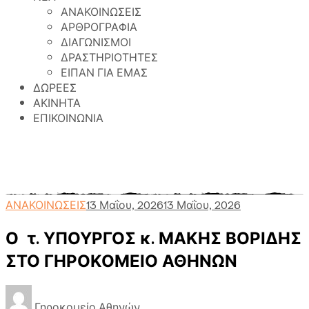
ΑΝΑΚΟΙΝΩΣΕΙΣ
ΑΡΘΡΟΓΡΑΦΙΑ
ΔΙΑΓΩΝΙΣΜΟΙ
ΔΡΑΣΤΗΡΙΟΤΗΤΕΣ
ΕΙΠΑΝ ΓΙΑ ΕΜΑΣ
ΔΩΡΕΕΣ
ΑΚΙΝΗΤΑ
ΕΠΙΚΟΙΝΩΝΙΑ
Γηροκομείο Αθηνών
>
Περιεχόμενο
>
ΑΝΑΚΟΙΝΩΣΕΙΣ
>
Ο τ. ΥΠΟΥΡΓΟΣ κ. ΜΑΚΗΣ
ΒΟΡΙΔΗΣ ΣΤΟ ΓΗΡΟΚΟΜΕΙΟ ΑΘΗΝΩΝ
ΑΝΑΚΟΙΝΩΣΕΙΣ
13 Μαΐου, 2026
13 Μαΐου, 2026
Ο τ. ΥΠΟΥΡΓΟΣ κ. ΜΑΚΗΣ ΒΟΡΙΔΗΣ
ΣΤΟ ΓΗΡΟΚΟΜΕΙΟ ΑΘΗΝΩΝ
Γηροκομείο Αθηνών