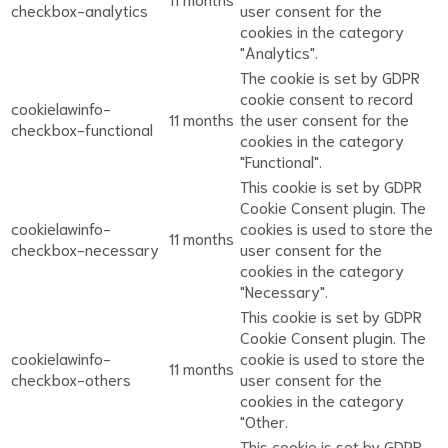
checkbox-analytics
user consent for the
cookies in the category
"Analytics".
The cookie is set by GDPR
cookie consent to record
cookielawinfo-
11 months
the user consent for the
checkbox-functional
cookies in the category
"Functional".
This cookie is set by GDPR
Cookie Consent plugin. The
cookielawinfo-
cookies is used to store the
11 months
checkbox-necessary
user consent for the
cookies in the category
"Necessary".
This cookie is set by GDPR
Cookie Consent plugin. The
cookielawinfo-
cookie is used to store the
11 months
checkbox-others
user consent for the
cookies in the category
"Other.
This cookie is set by GDPR