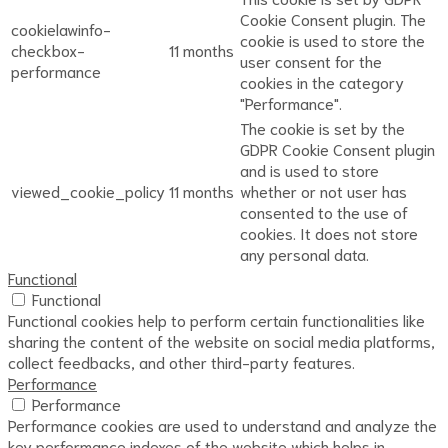
Cookie Consent plugin. The
cookielawinfo-
cookie is used to store the
checkbox-
11 months
user consent for the
performance
cookies in the category
"Performance".
The cookie is set by the
GDPR Cookie Consent plugin
and is used to store
viewed_cookie_policy
11 months
whether or not user has
consented to the use of
cookies. It does not store
any personal data.
Functional
Functional
Functional cookies help to perform certain functionalities like
sharing the content of the website on social media platforms,
collect feedbacks, and other third-party features.
Performance
Performance
Performance cookies are used to understand and analyze the
key performance indexes of the website which helps in