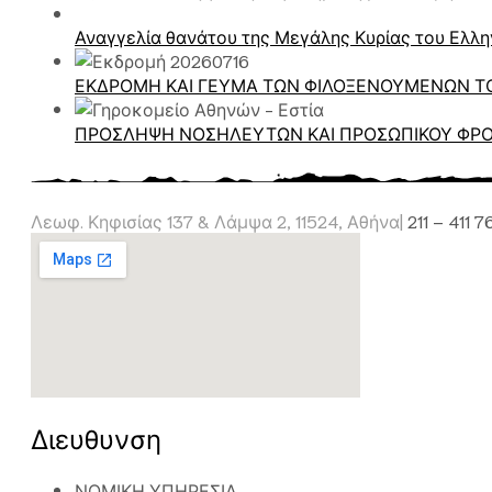
Αναγγελία θανάτου της Μεγάλης Κυρίας του Ελλη
ΕΚΔΡΟΜΗ ΚΑΙ ΓΕΥΜΑ ΤΩΝ ΦΙΛΟΞΕΝΟΥΜΕΝΩΝ ΤΟ
ΠΡΟΣΛΗΨΗ ΝΟΣΗΛΕΥΤΩΝ ΚΑΙ ΠΡΟΣΩΠΙΚΟΥ ΦΡΟ
Λεωφ. Κηφισίας 137 & Λάμψα 2, 11524, Αθήνα|
211 – 411 
Διευθυνση
ΝΟΜΙΚΗ ΥΠΗΡΕΣΙΑ