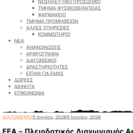
ΝΟΣΗΛΕΥΤΙΚΟ ΠΡΟΣΩΠΙΚΟ
ΤΜΗΜΑ ΦΥΣΙΚΟΘΕΡΑΠΕΙΑΣ
ΦΑΡΜΑΚΕΙΟ
ΤΜΗΜΑ ΠΡΟΜΗΘΕΙΩΝ
ΑΛΛΕΣ ΥΠΗΡΕΣΙΕΣ
ΚΟΜΜΩΤΗΡΙΟ
ΝΕΑ
ΑΝΑΚΟΙΝΩΣΕΙΣ
ΑΡΘΡΟΓΡΑΦΙΑ
ΔΙΑΓΩΝΙΣΜΟΙ
ΔΡΑΣΤΗΡΙΟΤΗΤΕΣ
ΕΙΠΑΝ ΓΙΑ ΕΜΑΣ
ΔΩΡΕΕΣ
ΑΚΙΝΗΤΑ
ΕΠΙΚΟΙΝΩΝΙΑ
Γηροκομείο Αθηνών
>
Περιεχόμενο
>
ΔΙΑΓΩΝΙΣΜΟΙ
>
Ε
ΔΙΑΓΩΝΙΣΜΟΙ
5 Ιουνίου, 2026
5 Ιουνίου, 2026
ΕΕΑ – Πλειοδοτικός Διαγωνισμός 